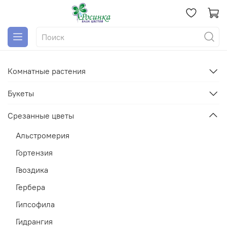
Комнатные растения
Букеты
Срезанные цветы
Альстромерия
Гортензия
Гвоздика
Гербера
Гипсофила
Гидрангия