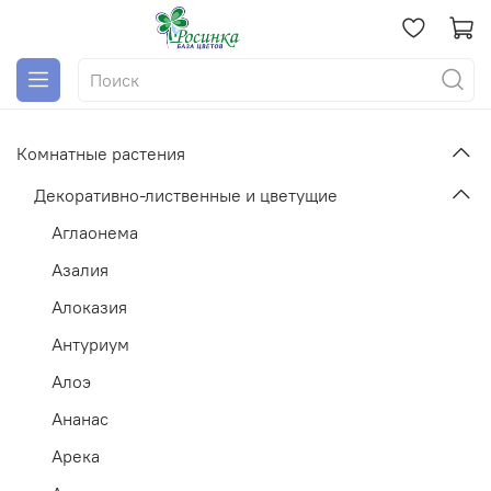
Комнатные растения
Декоративно-лиственные и цветущие
Аглаонема
Азалия
Алоказия
Антуриум
Алоэ
Ананас
Арека