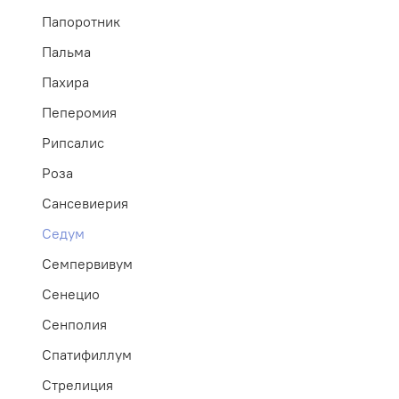
Папоротник
Пальма
Пахира
Пеперомия
Рипсалис
Роза
Сансевиерия
Седум
Семпервивум
Сенецио
Сенполия
Спатифиллум
Стрелиция