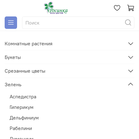
Комнатные растения
Букеты
Срезанные цветы
Зелень
Аспедистра
Гиперикум
Дельфиниум
Рабелини
Лимониум