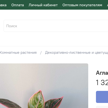
авка
Оплата
Личный кабинет
Оптовым покупателям
Комнатные растения
Декоративно-лиственные и цвету
Агл
1 3