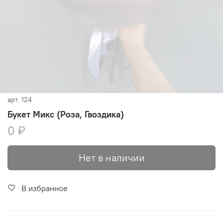
арт.
124
Букет Микс (Роза, Гвоздика)
0 ₽
Нет в наличии
В избранное