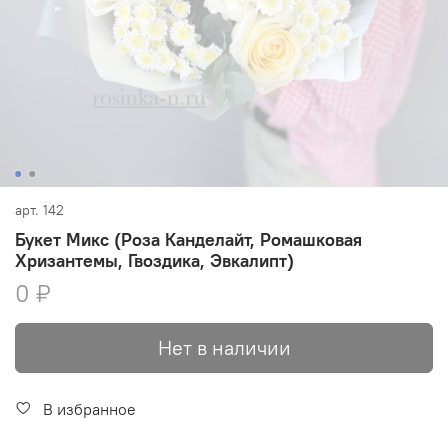
арт.
142
Букет Микс (Роза Канделайт, Ромашковая
Хризантемы, Гвоздика, Эвкалипт)
0 ₽
Нет в наличии
В избранное