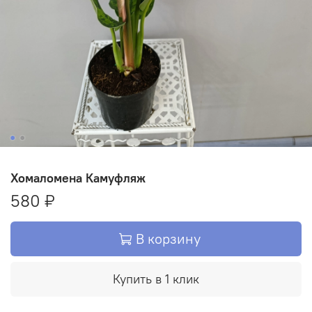
Хомаломена Камуфляж
580 ₽
В корзину
Купить в 1 клик