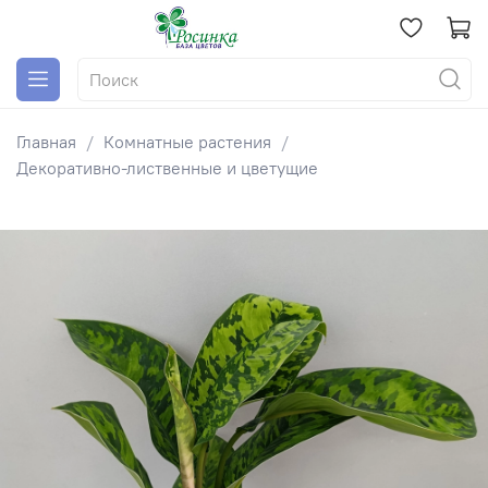
Главная
Комнатные растения
Декоративно-лиственные и цветущие