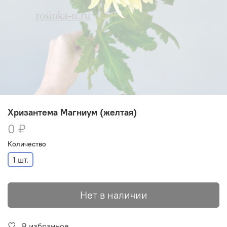
Хризантема Магниум (желтая)
0 ₽
Количество
1 шт.
Нет в наличии
В избранное