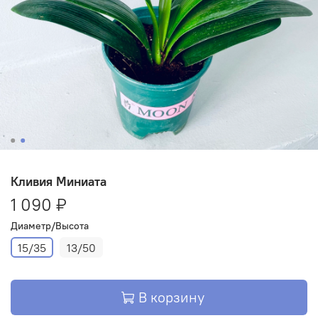
Кливия Миниата
1 090 ₽
Диаметр/Высота
15/35
13/50
В корзину