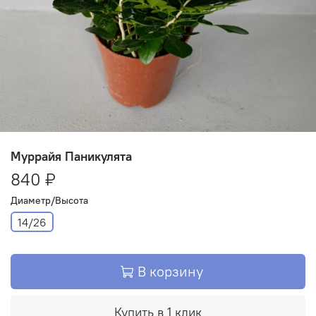
Муррайя Паникулята
840 ₽
Диаметр/Высота
14/26
В корзину
Купить в 1 клик