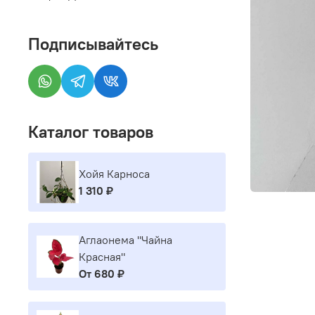
Подписывайтесь
Каталог товаров
Хойя Карноса
1 310 ₽
Аглаонема "Чайна
Красная"
От
680 ₽