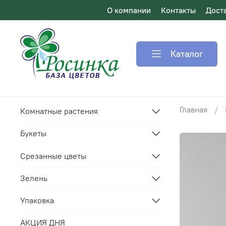
О компании
Контакты
Дост
Каталог
Главная
Комнатные растения
Букеты
Срезанные цветы
Зелень
Упаковка
АКЦИЯ ДНЯ