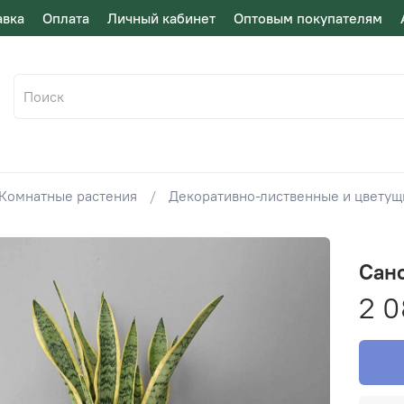
авка
Оплата
Личный кабинет
Оптовым покупателям
Комнатные растения
Декоративно-лиственные и цвету
Сан
2 0